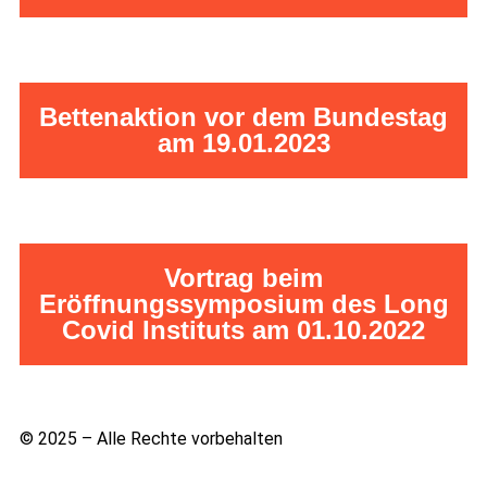
Bettenaktion vor dem Bundestag
am 19.01.2023
Vortrag beim
Eröffnungssymposium des Long
Covid Instituts am 01.10.2022
© 2025 – Alle Rechte vorbehalten