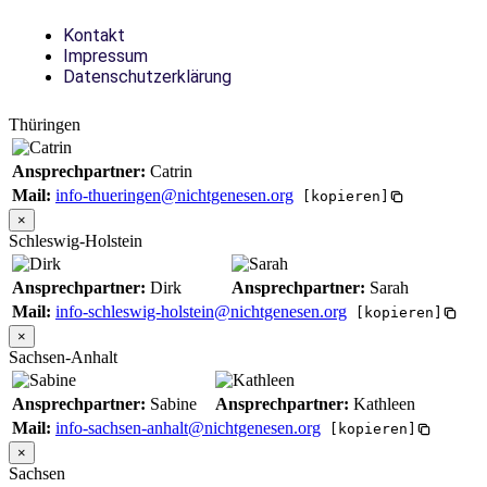
Kontakt
Impressum
Datenschutzerklärung
Thüringen
Ansprechpartner:
Catrin
Mail:
info-thueringen@nichtgenesen.org
[kopieren]
×
Schleswig-Holstein
Ansprechpartner:
Dirk
Ansprechpartner:
Sarah
Mail:
info-schleswig-holstein@nichtgenesen.org
[kopieren]
×
Sachsen-Anhalt
Ansprechpartner:
Sabine
Ansprechpartner:
Kathleen
Mail:
info-sachsen-anhalt@nichtgenesen.org
[kopieren]
×
Sachsen