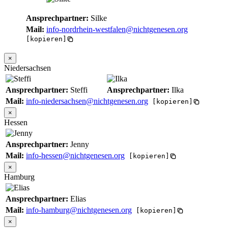
Ansprechpartner:
Silke
Mail:
info-nordrhein-westfalen@nichtgenesen.org
[kopieren]
×
Niedersachsen
Ansprechpartner:
Steffi
Ansprechpartner:
Ilka
Mail:
info-niedersachsen@nichtgenesen.org
[kopieren]
×
Hessen
Ansprechpartner:
Jenny
Mail:
info-hessen@nichtgenesen.org
[kopieren]
×
Hamburg
Ansprechpartner:
Elias
Mail:
info-hamburg@nichtgenesen.org
[kopieren]
×