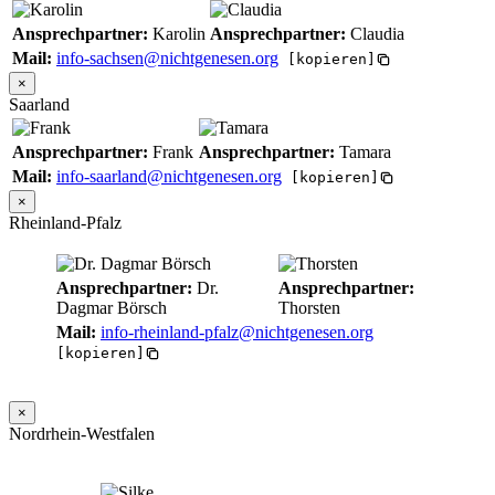
Ansprechpartner:
Karolin
Ansprechpartner:
Claudia
Mail:
info-sachsen@nichtgenesen.org
[kopieren]
×
Saarland
Ansprechpartner:
Frank
Ansprechpartner:
Tamara
Mail:
info-saarland@nichtgenesen.org
[kopieren]
×
Rheinland-Pfalz
Ansprechpartner:
Dr.
Ansprechpartner:
Dagmar Börsch
Thorsten
Mail:
info-rheinland-pfalz@nichtgenesen.org
[kopieren]
×
Nordrhein-Westfalen