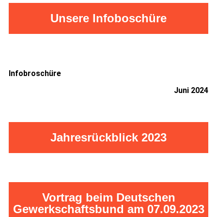
Unsere Infoboschüre
Infobroschüre
Juni 2024
Jahresrückblick 2023
Vortrag beim Deutschen
Gewerkschaftsbund am 07.09.2023