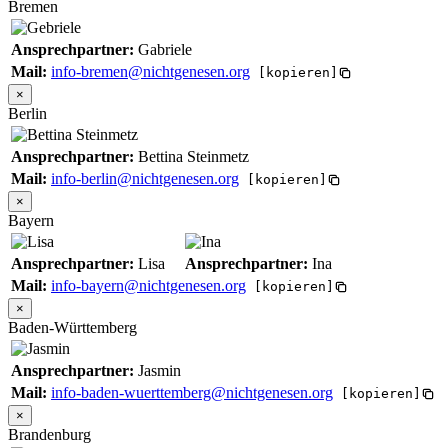
Bremen
Ansprechpartner:
Gabriele
Mail:
info-bremen@nichtgenesen.org
[kopieren]
×
Berlin
Ansprechpartner:
Bettina Steinmetz
Mail:
info-berlin@nichtgenesen.org
[kopieren]
×
Bayern
Ansprechpartner:
Lisa
Ansprechpartner:
Ina
Mail:
info-bayern@nichtgenesen.org
[kopieren]
×
Baden-Württemberg
Ansprechpartner:
Jasmin
Mail:
info-baden-wuerttemberg@nichtgenesen.org
[kopieren]
×
Brandenburg