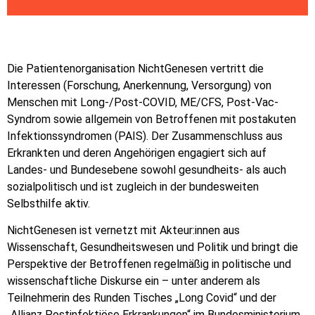
Die Patientenorganisation NichtGenesen vertritt die
Interessen (Forschung, Anerkennung, Versorgung) von
Menschen mit Long-/Post-COVID, ME/CFS, Post-Vac-
Syndrom sowie allgemein von Betroffenen mit postakuten
Infektionssyndromen (PAIS). Der Zusammenschluss aus
Erkrankten und deren Angehörigen engagiert sich auf
Landes- und Bundesebene sowohl gesundheits- als auch
sozialpolitisch und ist zugleich in der bundesweiten
Selbsthilfe aktiv.
NichtGenesen ist vernetzt mit Akteur:innen aus
Wissenschaft, Gesundheitswesen und Politik und bringt die
Perspektive der Betroffenen regelmäßig in politische und
wissenschaftliche Diskurse ein – unter anderem als
Teilnehmerin des Runden Tisches „Long Covid“ und der
„Allianz Postinfektiöse Erkrankungen“ im Bundesministerium