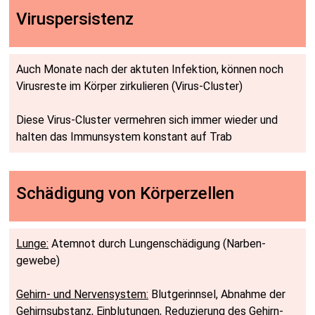
Virus­­persis­tenz
Auch Monate nach der aktuten Infektion, können noch
Virusreste im Körper zirkulieren (Virus-Cluster)
Diese Virus-Cluster vermehren sich immer wieder und
halten das Immun­system konstant auf Trab
Schä­digung von Körper­zellen
Lunge:
Atemnot durch Lungen­schädigung (Narben­
gewebe)
Gehirn- und Nerven­system:
Blut­gerinnsel, Abnahme der
Gehirn­substanz, Ein­blut­ungen, Reduzierung des Gehirn­