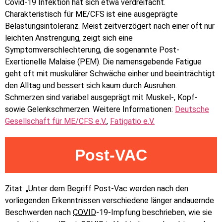
Covid-19 Infektion hat sich etwa verdreifacht.
Charakteristisch für ME/CFS ist eine ausgeprägte
Belastungsintoleranz. Meist zeitverzögert nach einer oft nur
leichten Anstrengung, zeigt sich eine
Symptomverschlechterung, die sogenannte Post-
Exertionelle Malaise (PEM). Die namensgebende Fatigue
geht oft mit muskulärer Schwäche einher und beeinträchtigt
den Alltag und bessert sich kaum durch Ausruhen.
Schmerzen sind variabel ausgeprägt mit Muskel-, Kopf-
sowie Gelenkschmerzen. Weitere Informationen:
Deutsche
Gesellschaft für ME/CFS e.V.
,
Fatigatio e.V.
Post-VAC
Zitat: „Unter dem Begriff Post-Vac werden nach den
vorliegenden Erkenntnissen verschiedene länger andauernde
Beschwerden nach
COVID
-19-Impfung beschrieben, wie sie